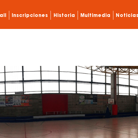
all
Inscripciones
Historia
Multimedia
Noticia