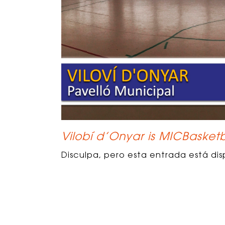
Vilobí d’Onyar is MICBasketb
Disculpa, pero esta entrada está dis