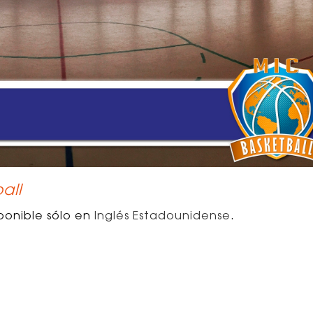
all
ponible sólo en
Inglés Estadounidense
.