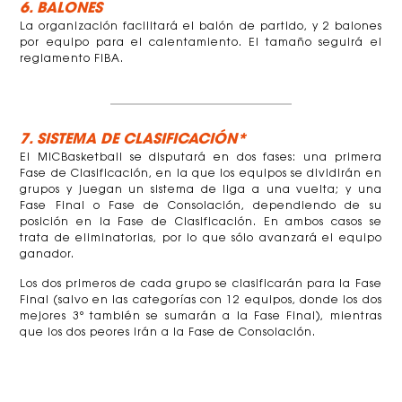
6. BALONES
La organización facilitará el balón de partido, y 2 balones
por equipo para el calentamiento. El tamaño seguirá el
reglamento FIBA.
7. SISTEMA DE CLASIFICACIÓN*
El MICBasketball se disputará en dos fases: una primera
Fase de Clasificación, en la que los equipos se dividirán en
grupos y juegan un sistema de liga a una vuelta; y una
Fase Final o Fase de Consolación, dependiendo de su
posición en la Fase de Clasificación. En ambos casos se
trata de eliminatorias, por lo que sólo avanzará el equipo
ganador.
Los dos primeros de cada grupo se clasificarán para la Fase
Final (salvo en las categorías con 12 equipos, donde los dos
mejores 3º también se sumarán a la Fase Final), mientras
que los dos peores irán a la Fase de Consolación.