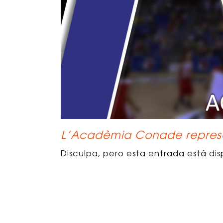
L’Acadèmia Conade represe
Disculpa, pero esta entrada está dis