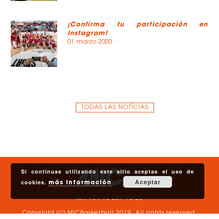
¡Confirma tu participación en
Instagram!
01 marzo 2020
TODAS LAS NOTÍCIAS
Si continuas utilizando este sitio aceptas el uso de
Aceptar
cookies.
más información
Tel. +34 93 589 70 20
Copyright (c) MICBasketball 2019. All rights reserved.