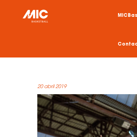
MICBas
Conta
20 abril 2019