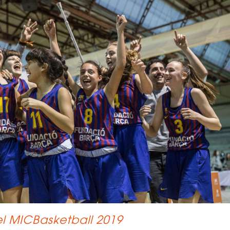
l MICBasketball 2019