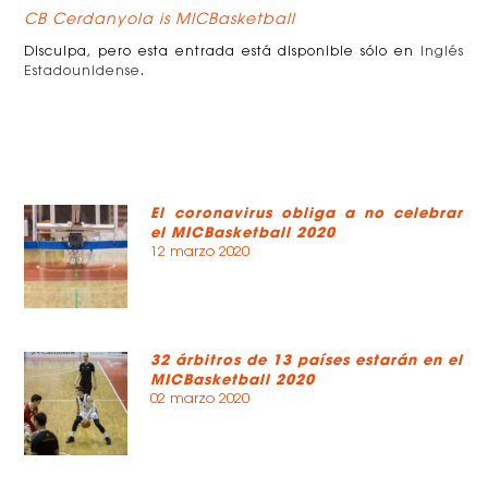
CB Cerdanyola is MICBasketball
Disculpa, pero esta entrada está disponible sólo en
Inglés
Estadounidense
.
El coronavirus obliga a no celebrar
el MICBasketball 2020
12 marzo 2020
32 árbitros de 13 países estarán en el
MICBasketball 2020
02 marzo 2020