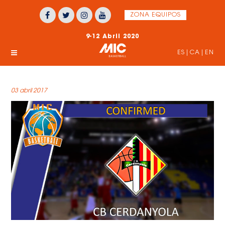
ZONA EQUIPOS
9-12 Abril 2020
ES
|
CA
|
EN
03 abril 2017