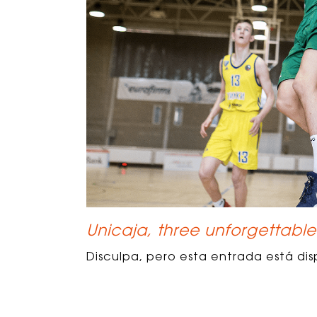
Unicaja, three unforgettable 
Disculpa, pero esta entrada está dis