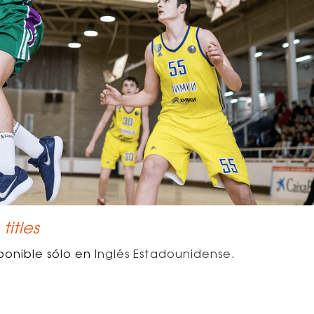
titles
ponible sólo en
Inglés Estadounidense
.