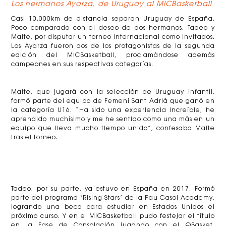
Los hermanos Ayarza, de Uruguay al MICBasketball
Casi 10.000km de distancia separan Uruguay de España.
Poco comparado con el deseo de dos hermanos, Tadeo y
Maite, por disputar un torneo internacional como invitados.
Los Ayarza fueron dos de los protagonistas de la segunda
edición del MICBasketball, proclamándose además
campeones en sus respectivas categorías.
Maite, que jugará con la selección de Uruguay infantil,
formó parte del equipo de Femení Sant Adrià que ganó en
la categoría U16. “Ha sido una experiencia increíble, he
aprendido muchísimo y me he sentido como una más en un
equipo que lleva mucho tiempo unido”, confesaba Maite
tras el torneo.
Tadeo, por su parte, ya estuvo en España en 2017. Formó
parte del programa ‘Rising Stars’ de la Pau Gasol Academy,
logrando una beca para estudiar en Estados Unidos el
próximo curso. Y en el MICBasketball pudo festejar el título
en la Fase de Consolación jugando con el QBasket,