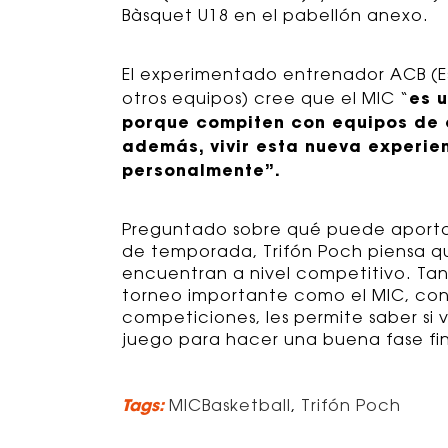
Bàsquet U18 en el pabellón anexo.
El experimentado entrenador ACB (E
es 
otros equipos) cree que el MIC “
porque compiten con equipos de 
además, vivir esta nueva experie
personalmente”.
Preguntado sobre qué puede aportar 
de temporada, Trifón Poch piensa q
encuentran a nivel competitivo. Ta
torneo importante como el MIC, con
competiciones, les permite saber si
juego para hacer una buena fase fin
Tags:
MICBasketball
,
Trifón Poch