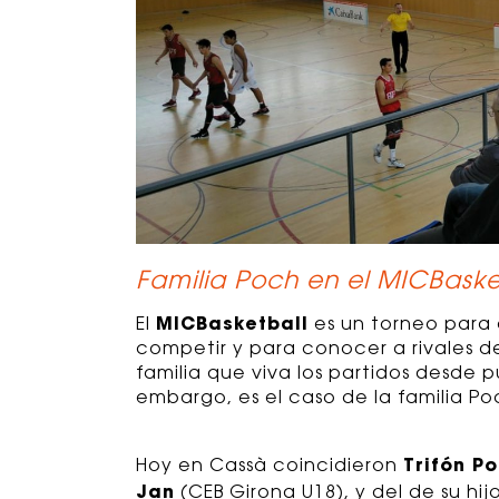
Familia Poch en el MICBaske
MICBasketball
El
es un torneo para 
competir y para conocer a rivales d
familia que viva los partidos desde 
embargo, es el caso de la familia Po
Trifón P
Hoy en Cassà coincidieron
Jan
(CEB Girona U18), y del de su hi