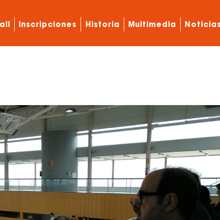
all
Inscripciones
Historia
Multimedia
Noticia