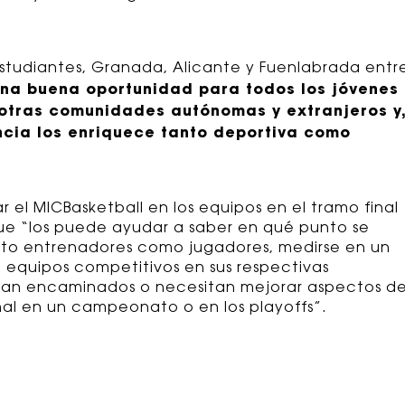
studiantes, Granada, Alicante y Fuenlabrada entr
una buena oportunidad para todos los jóvenes
otras comunidades autónomas y extranjeros y
ncia los enriquece tanto deportiva como
el MICBasketball en los equipos en el tramo final
ue “los puede ayudar a saber en qué punto se
nto entrenadores como jugadores, medirse en un
 equipos competitivos en sus respectivas
 van encaminados o necesitan mejorar aspectos de
al en un campeonato o en los playoffs”.