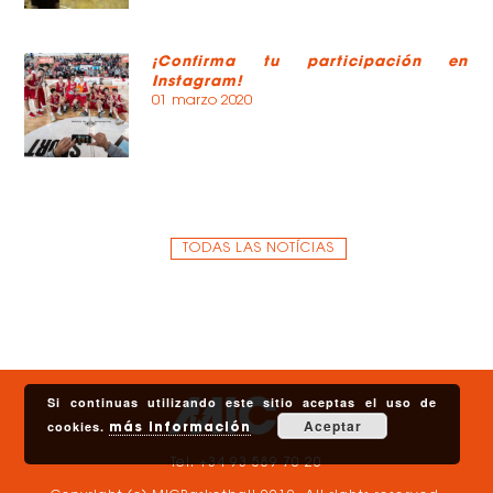
¡Confirma tu participación en
Instagram!
01 marzo 2020
TODAS LAS NOTÍCIAS
Si continuas utilizando este sitio aceptas el uso de
Aceptar
cookies.
más información
Tel. +34 93 589 70 20