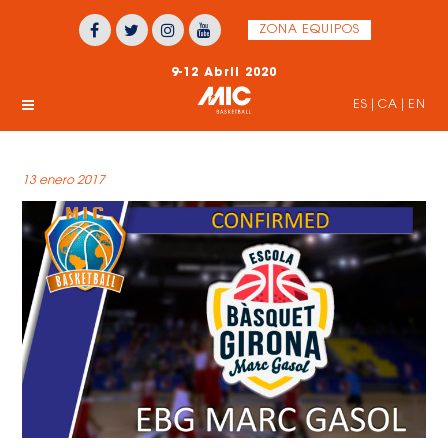
ZONA EQUIPOS
9-12 Abril 2020
ES
|
CA
|
EN
13 enero 2017