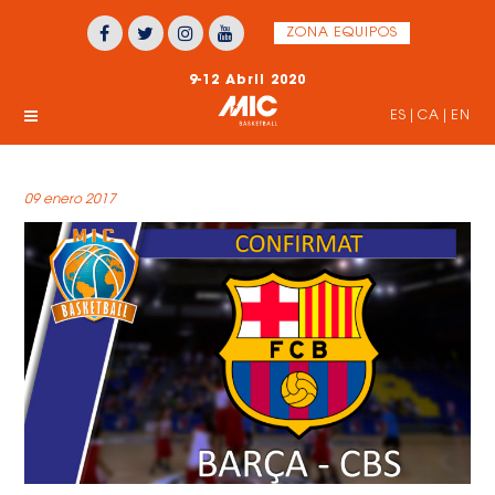
ZONA EQUIPOS
9-12 Abril 2020
ES
|
CA
|
EN
09 enero 2017