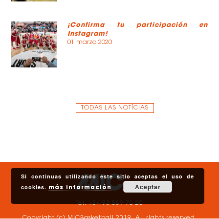
¡Confirma tu participación en
Instagram!
01 marzo 2020
TODAS LAS NOTÍCIAS
Si continuas utilizando este sitio aceptas el uso de
Aceptar
cookies.
más información
Tel. +34 93 589 70 20
Copyright (c) MICBasketball 2019. All rights reserved.