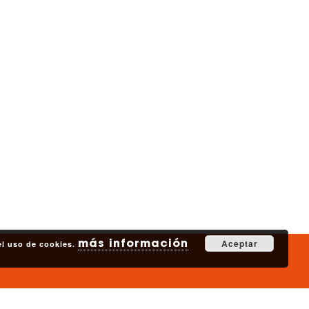
más información
Aceptar
 el uso de cookies.