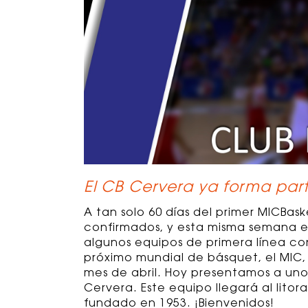
El CB Cervera ya forma part
A tan solo 60 días del primer MICBas
confirmados, y esta misma semana e
algunos equipos de primera línea co
próximo mundial de básquet, el MIC,
mes de abril. Hoy presentamos a uno
Cervera. Este equipo llegará al lito
fundado en 1953. ¡Bienvenidos!