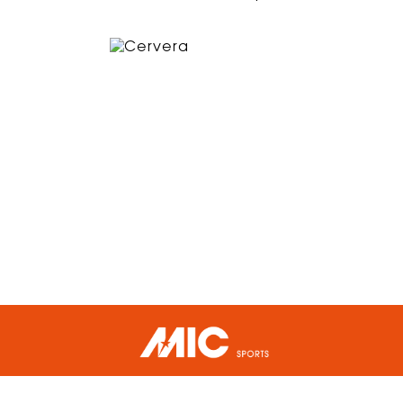
Tel. +34 93 589 70 20