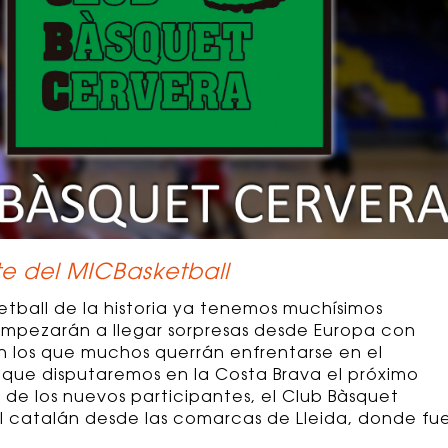
e del MICBasketball
ketball de la historia ya tenemos muchísimos
mpezarán a llegar sorpresas desde Europa con
n los que muchos querrán enfrentarse en el
 que disputaremos en la Costa Brava el próximo
 de los nuevos participantes, el Club Bàsquet
ral catalán desde las comarcas de Lleida, donde fu