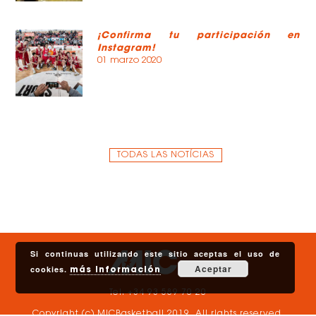
¡Confirma tu participación en
Instagram!
01 marzo 2020
TODAS LAS NOTÍCIAS
Si continuas utilizando este sitio aceptas el uso de
Aceptar
cookies.
más información
Tel. +34 93 589 70 20
Copyright (c) MICBasketball 2019. All rights reserved.