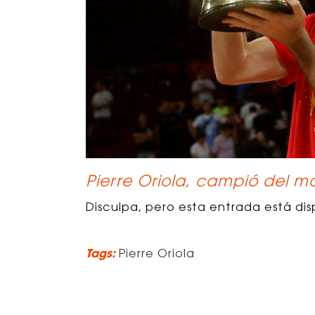
Pierre Oriola, campió del m
Disculpa, pero esta entrada está dis
Tags:
Pierre Oriola