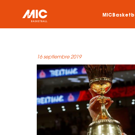
MICBasketb
16 septiembre 2019