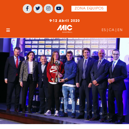
ZONA EQUIPOS
9-12 Abril 2020
ES
|
CA
|
EN