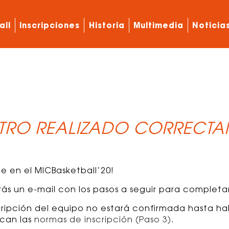
all
Inscripciones
Historia
Multimedia
Noticia
STRO REALIZADO CORRECTA
rte en el MICBasketball’20!
ás un e-mail con los pasos a seguir para completar 
ripción del equipo no estará confirmada hasta hab
ican las
normas de inscripción (Paso 3)
.