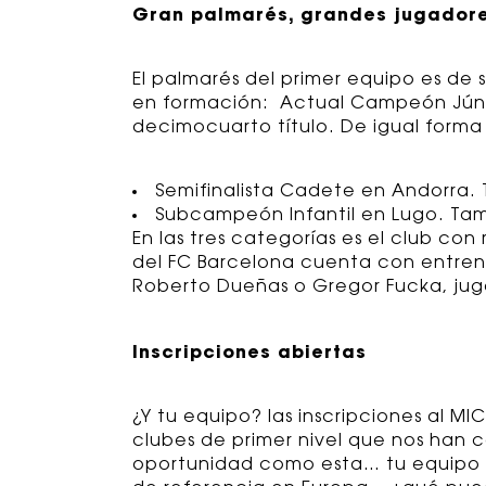
Gran palmarés, grandes jugador
El palmarés del primer equipo es d
en formación: Actual Campeón Júni
decimocuarto título. De igual forma c
Semifinalista Cadete en Andorra.
Subcampeón Infantil en Lugo. Ta
En las tres categorías es el club co
del FC Barcelona cuenta con entrena
Roberto Dueñas o Gregor Fucka, jug
Inscripciones abiertas
¿Y tu equipo? las inscripciones al 
clubes de primer nivel que nos han c
oportunidad como esta… tu equipo y