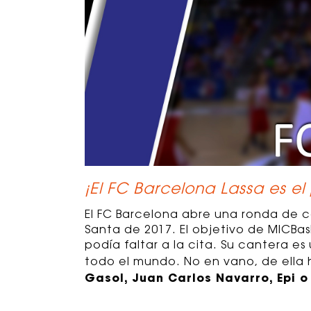
¡El FC Barcelona Lassa es e
El FC Barcelona abre una ronda de c
Santa de 2017. El objetivo de MICBas
podía faltar a la cita. Su cantera es
todo el mundo. No en vano, de ella 
Gasol, Juan Carlos Navarro, Epi 