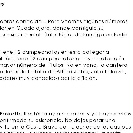
es
e sobras conocido… Pero veamos algunos números
or en Guadalajara, donde consiguió su
onsiguieron el título Júnior de Euroliga en Berlín.
 Tiene 12 campeonatos en esta categoría.
mbién tiene 12 campeonatos en esta categoría.
n mayor número de títulos. No en vano, la cantera
dores de la talla de Alfred Julbe, Jaka Lakovic,
adores muy conocidos por la afición.
MICBasketball están muy avanzadas y ya hay muchos
onfirmado su asistencia. No dejes pasar una
 tu en la Costa Brava con algunos de los equipos