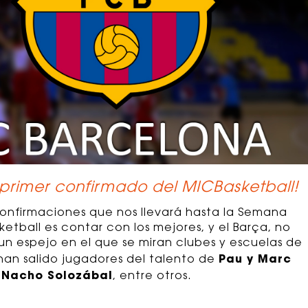
l primer confirmado del MICBasketball!
onfirmaciones que nos llevará hasta la Semana
ketball es contar con los mejores, y el Barça, no
 un espejo en el que se miran clubes y escuelas de
Pau y Marc
han salido jugadores del talento de
o Nacho Solozábal
, entre otros.