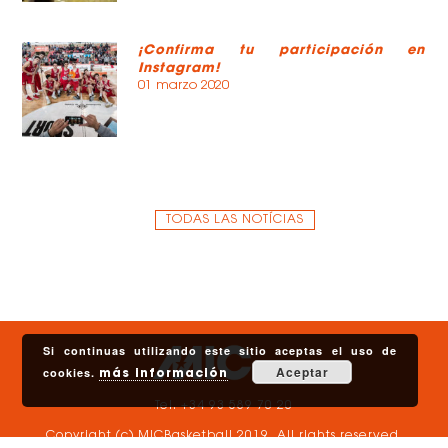
¡Confirma tu participación en
Instagram!
01 marzo 2020
TODAS LAS NOTÍCIAS
Si continuas utilizando este sitio aceptas el uso de
Aceptar
cookies.
más información
Tel. +34 93 589 70 20
Copyright (c) MICBasketball 2019. All rights reserved.