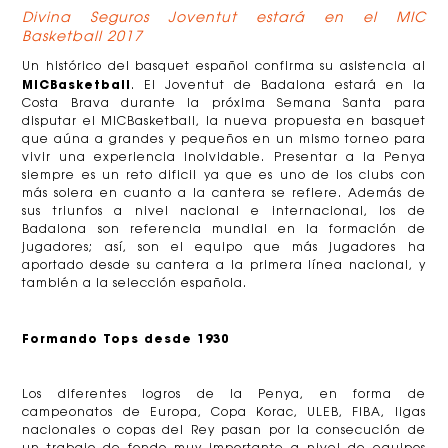
Divina Seguros Joventut estará en el MIC
Basketball 2017
Un histórico del basquet español confirma su asistencia al
MICBasketball
. El Joventut de Badalona estará en la
Costa Brava durante la próxima Semana Santa para
disputar el MICBasketball, la nueva propuesta en basquet
que aúna a grandes y pequeños en un mismo torneo para
vivir una experiencia inolvidable. Presentar a la Penya
siempre es un reto dificil ya que es uno de los clubs con
más solera en cuanto a la cantera se refiere. Además de
sus triunfos a nivel nacional e internacional, los de
Badalona son referencia mundial en la formación de
jugadores; así, son el equipo que más jugadores ha
aportado desde su cantera a la primera línea nacional, y
también a la selección española.
Formando Tops desde 1930
Los diferentes logros de la Penya, en forma de
campeonatos de Europa, Copa Korac, ULEB, FIBA, ligas
nacionales o copas del Rey pasan por la consecución de