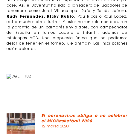
un trabajo de fondo muy importante a nivel de equipos
base. Así, el Joventut ha sido la lanzadera de jugadores de
renombre como Jordi Villacampa, Rafa y Tomás Jofresa,
Rudy Fernández, Ricky Rubio
, Pau Ribas o Raúl López,
entre muchos otros ilustres. Y estos no son solo nombres, son
la garantía de un palmarés envidiable, con campeonatos
de España en junior, cadete e infantil, además de
minicopas ACB. Una propuesta única que no podíamos
dejar de tener en el torneo. ¿Te animas? Las inscripciones
están abiertas.
El coronavirus obliga a no celebrar
el MICBasketball 2020
12 marzo 2020