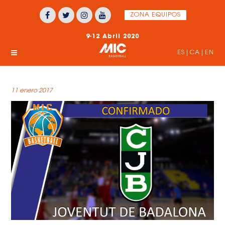
ZONA EQUIPOS
9-12 Abril 2020
ES
|
CA
|
EN
11 enero 2017