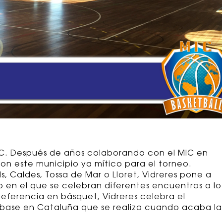
MIC. Después de años colaborando con el MIC en
n este municipio ya mítico para el torneo.
s, Caldes, Tossa de Mar o Lloret, Vidreres pone a
o en el que se celebran diferentes encuentros a lo
eferencia en básquet, Vidreres celebra el
t base en Cataluña que se realiza cuando acaba la