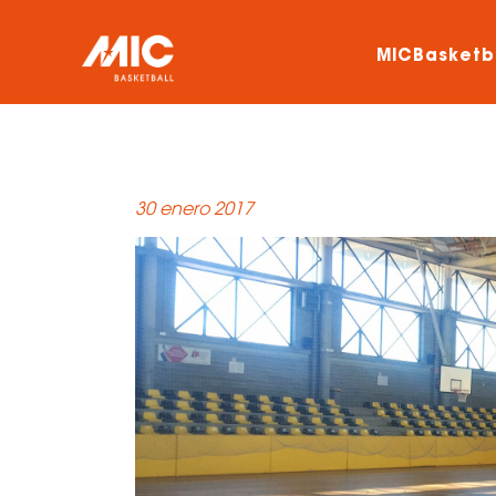
MICBasketb
30 enero 2017