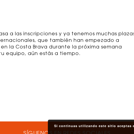
sa a las inscripciones y ya tenemos muchas plaza
internacionales, que también han empezado a
 en la Costa Brava durante la próxima semana
u equipo, aún estás a tiempo.
Si continuas utilizando este sitio aceptas
SÍGUENOS EN REDES SOCIALES