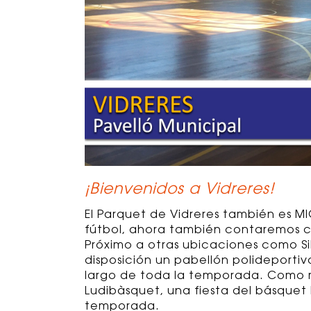
¡Bienvenidos a Vidreres!
El Parquet de Vidreres también es 
fútbol, ahora también contaremos co
Próximo a otras ubicaciones como Sil
disposición un pabellón polideportiv
largo de toda la temporada. Como r
Ludibàsquet, una fiesta del básque
temporada.