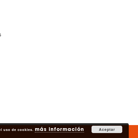
s
más información
Aceptar
 el uso de cookies.